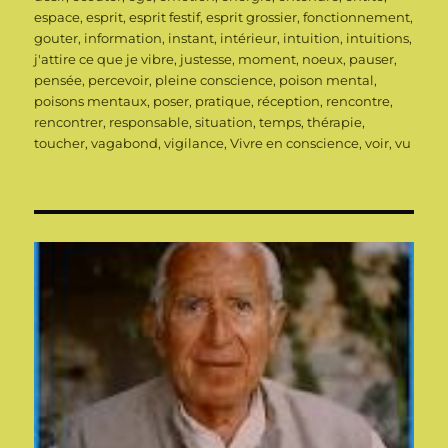
espace
,
esprit
,
esprit festif
,
esprit grossier
,
fonctionnement
,
gouter
,
information
,
instant
,
intérieur
,
intuition
,
intuitions
,
j'attire ce que je vibre
,
justesse
,
moment
,
noeux
,
pauser
,
pensée
,
percevoir
,
pleine conscience
,
poison mental
,
poisons mentaux
,
poser
,
pratique
,
réception
,
rencontre
,
rencontrer
,
responsable
,
situation
,
temps
,
thérapie
,
toucher
,
vagabond
,
vigilance
,
Vivre en conscience
,
voir
,
vu