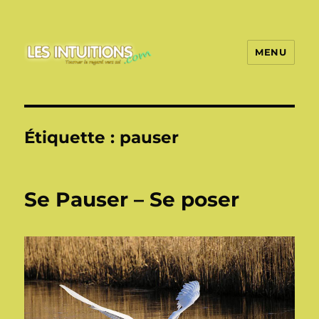
MENU
Les intuitions
Étiquette :
pauser
Se Pauser – Se poser