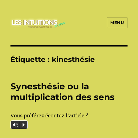
MENU
Les intuitions
Étiquette :
kinesthésie
Synesthésie ou la
multiplication des sens
Vous préférez écoutez l’article ?
Vm
P