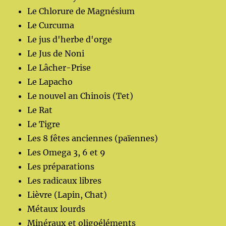
Le Chlorure de Magnésium
Le Curcuma
Le jus d'herbe d'orge
Le Jus de Noni
Le Lâcher-Prise
Le Lapacho
Le nouvel an Chinois (Tet)
Le Rat
Le Tigre
Les 8 fêtes anciennes (païennes)
Les Omega 3, 6 et 9
Les préparations
Les radicaux libres
Lièvre (Lapin, Chat)
Métaux lourds
Minéraux et oligoéléments