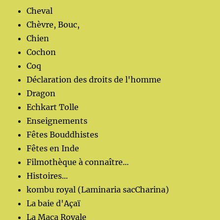
Cheval
Chèvre, Bouc,
Chien
Cochon
Coq
Déclaration des droits de l'homme
Dragon
Echkart Tolle
Enseignements
Fêtes Bouddhistes
Fêtes en Inde
Filmothèque à connaître...
Histoires...
kombu royal (Laminaria sacCharina)
La baie d'Açaï
La Maca Royale