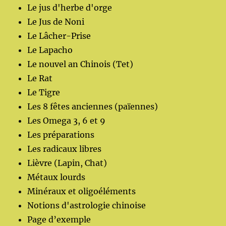
Le jus d'herbe d'orge
Le Jus de Noni
Le Lâcher-Prise
Le Lapacho
Le nouvel an Chinois (Tet)
Le Rat
Le Tigre
Les 8 fêtes anciennes (païennes)
Les Omega 3, 6 et 9
Les préparations
Les radicaux libres
Lièvre (Lapin, Chat)
Métaux lourds
Minéraux et oligoéléments
Notions d'astrologie chinoise
Page d’exemple