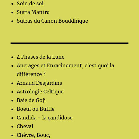
Soin de soi
Sutra Mantra
Sutras du Canon Bouddhique
4 Phases de la Lune
Ancrages et Enracinement, c'est quoi la
différence ?
Arnaud Desjardins
Astrologie Celtique
Baie de Goji
Boeuf ou Buffle
Candida - la candidose
Cheval
Chèvre, Bouc,