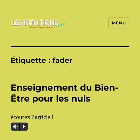
MENU
Les intuitions
Étiquette :
fader
Enseignement du Bien-
Être pour les nuls
écoutez l’article !
Vm
P