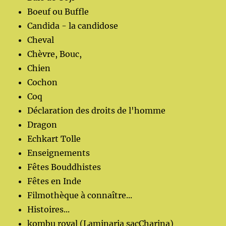
Boeuf ou Buffle
Candida - la candidose
Cheval
Chèvre, Bouc,
Chien
Cochon
Coq
Déclaration des droits de l'homme
Dragon
Echkart Tolle
Enseignements
Fêtes Bouddhistes
Fêtes en Inde
Filmothèque à connaître...
Histoires...
kombu royal (Laminaria sacCharina)