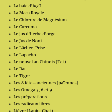
La baie d'Açaï
La Maca Royale
Le Chlorure de Magnésium
Le Curcuma
Le jus d'herbe d'orge
Le Jus de Noni
Le Lâcher-Prise
Le Lapacho
Le nouvel an Chinois (Tet)
Le Rat
Le Tigre
Les 8 fêtes anciennes (païennes)
Les Omega 3, 6 et 9
Les préparations
Les radicaux libres
Lièvre (Lapin, Chat)