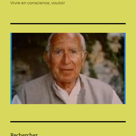
Vivre en conscience
,
vouloir
Rechercher