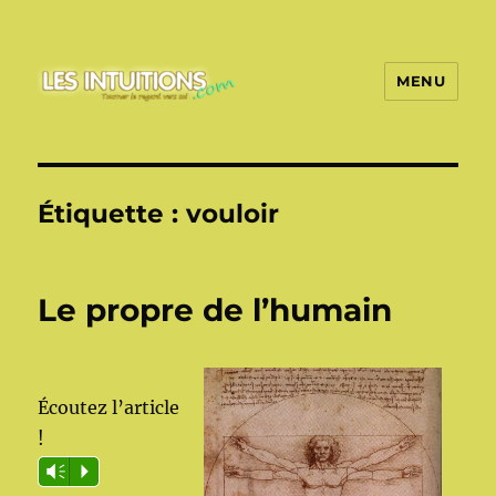
MENU
Les intuitions
Étiquette :
vouloir
Le propre de l’humain
Écoutez l’article
!
Vm
P