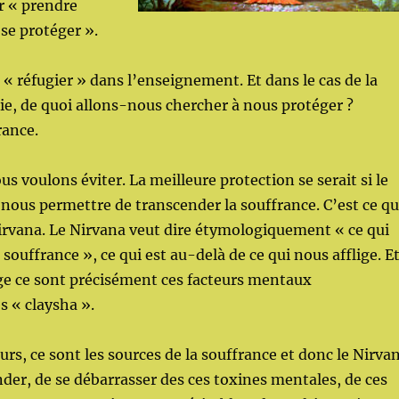
r « prendre
 se protéger ».
 « réfugier » dans l’enseignement. Et dans le cas de la
oie, de quoi allons-nous chercher à nous protéger ?
rance.
us voulons éviter. La meilleure protection se serait si le
ous permettre de transcender la souffrance. C’est ce q
Nirvana. Le Nirvana veut dire étymologiquement « ce qui
 souffrance », ce qui est au-delà de ce qui nous afflige. E
ige ce sont précisément ces facteurs mentaux
s « claysha ».
urs, ce sont les sources de la souffrance et donc le Nirva
nder, de se débarrasser des ces toxines mentales, de ces