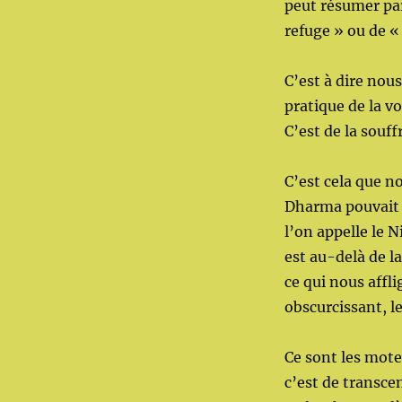
peut résumer pa
refuge » ou de «
C’est à dire nous
pratique de la v
C’est de la souff
C’est cela que no
Dharma pouvait n
l’on appelle le 
est au-delà de la
ce qui nous affl
obscurcissant, le
Ce sont les mote
c’est de transce