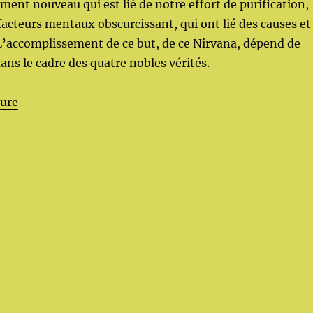
ement nouveau qui est lié de notre effort de purification,
facteurs mentaux obscurcissant, qui ont lié des causes et
L’accomplissement de ce but, de ce Nirvana, dépend de
dans le cadre des quatre nobles vérités.
de « La voie »
ture