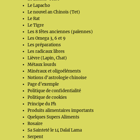
Le Lapacho
Le nouvel an Chinois (Tet)
Le Rat
Le Tigre
Les 8 fêtes anciennes (païennes)
Les Omega 3, 6 et 9
Les préparations
Les radicaux libres
Lièvre (Lapin, Chat)
Métaux lourds
Minéraux et oligoéléments
Notions d'astrologie chinoise
Page d’exemple
Politique de confidentialité
Politique de cookies
Principe du Ph
Produits alimentaires importants
Quelques Supers Aliments
Rosaire
Sa Sainteté le 14 Dalaï Lama
Serpent