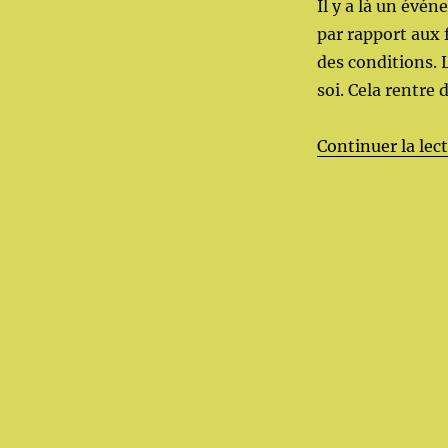
Il y a là un évén
par rapport aux 
des conditions. 
soi. Cela rentre 
Continuer la lec