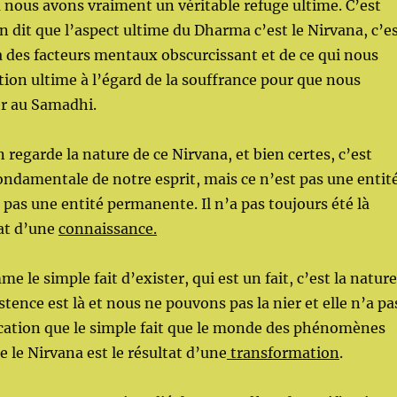
là nous avons vraiment un véritable refuge ultime. C’est
on dit que l’aspect ultime du Dharma c’est le Nirvana, c’e
là des facteurs mentaux obscurcissant et de ce qui nous
ction ultime à l’égard de la souffrance pour que nous
er au Samadhi.
 regarde la nature de ce Nirvana, et bien certes, c’est
fondamentale de notre esprit, mais ce n’est pas une entité
 pas une entité permanente. Il n’a pas toujours été là
at d’une
connaissance.
e le simple fait d’exister, qui est un fait, c’est la nature
stence est là et nous ne pouvons pas la nier et elle n’a pa
ication que le simple fait que le monde des phénomènes
e le Nirvana est le résultat d’une
transformation
.