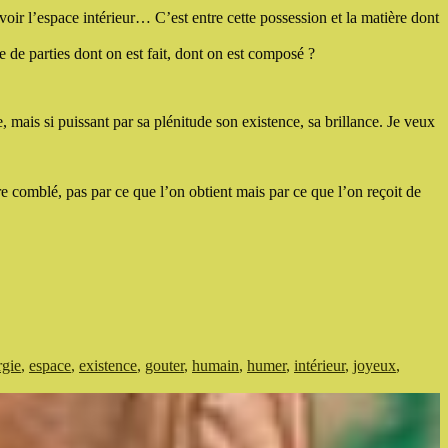
oir l’espace intérieur… C’est entre cette possession et la matière dont
 de parties dont on est fait, dont on est composé ?
e, mais si puissant par sa plénitude son existence, sa brillance. Je veux
tre comblé, pas par ce que l’on obtient mais par ce que l’on reçoit de
rgie
,
espace
,
existence
,
gouter
,
humain
,
humer
,
intérieur
,
joyeux
,