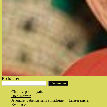
Rechercher
Rechercher
Chantez pour la paix
Bien Dormir
Attendre, patienter sans s’impliquer – Laisser passer
Evidence