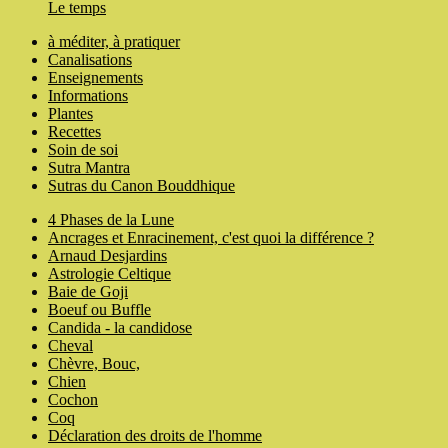
Le temps
à méditer, à pratiquer
Canalisations
Enseignements
Informations
Plantes
Recettes
Soin de soi
Sutra Mantra
Sutras du Canon Bouddhique
4 Phases de la Lune
Ancrages et Enracinement, c'est quoi la différence ?
Arnaud Desjardins
Astrologie Celtique
Baie de Goji
Boeuf ou Buffle
Candida - la candidose
Cheval
Chèvre, Bouc,
Chien
Cochon
Coq
Déclaration des droits de l'homme