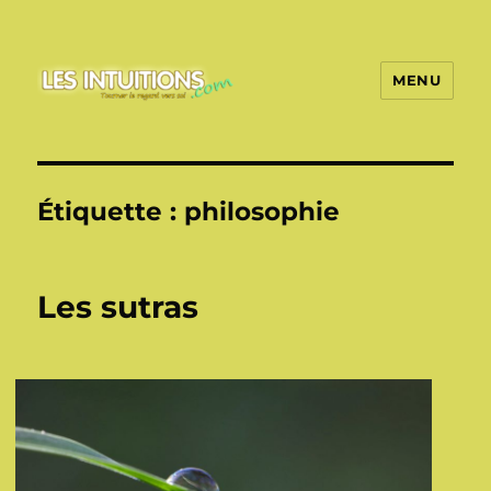
MENU
Les intuitions
Étiquette :
philosophie
Les sutras