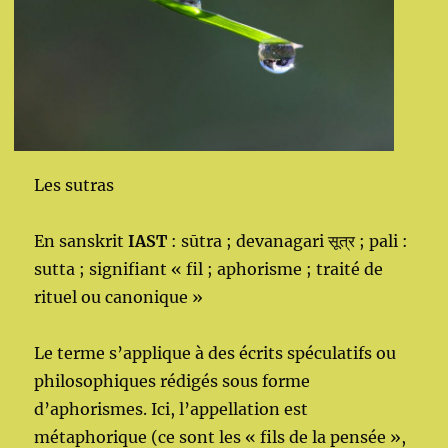
Les sutras
En sanskrit
IAST
: sūtra ; devanagari सूत्र ; pali :
sutta ; signifiant « fil ; aphorisme ; traité de
rituel ou canonique »
Le terme s’applique à des écrits spéculatifs ou
philosophiques rédigés sous forme
d’aphorismes. Ici, l’appellation est
métaphorique (ce sont les « fils de la pensée »,