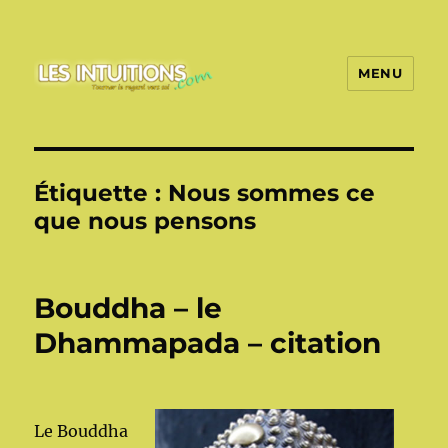
MENU
Les intuitions
Étiquette :
Nous sommes ce
que nous pensons
Bouddha – le
Dhammapada – citation
Le Bouddha