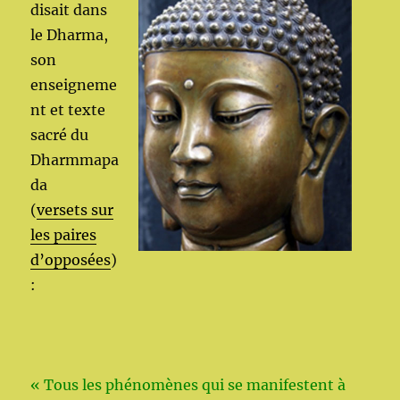
disait dans
le Dharma,
son
enseigneme
nt et texte
sacré du
Dharmmapa
da
(
versets sur
les paires
d’opposées
)
:
« Tous les phénomènes qui se manifestent à