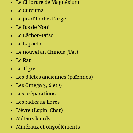
Le Chlorure de Magnésium
Le Curcuma
Le jus d'herbe d'orge
Le Jus de Noni
Le Lâcher-Prise
Le Lapacho
Le nouvel an Chinois (Tet)
Le Rat
Le Tigre
Les 8 fêtes anciennes (païennes)
Les Omega 3, 6 et 9
Les préparations
Les radicaux libres
Lièvre (Lapin, Chat)
Métaux lourds
Minéraux et oligoéléments