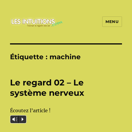
MENU
Les intuitions
Étiquette :
machine
Le regard 02 – Le
système nerveux
Écoutez l’article !
Vm
P