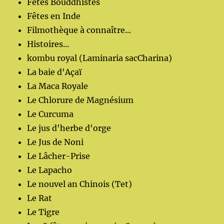
Fêtes Bouddhistes
Fêtes en Inde
Filmothèque à connaître...
Histoires...
kombu royal (Laminaria sacCharina)
La baie d'Açaï
La Maca Royale
Le Chlorure de Magnésium
Le Curcuma
Le jus d'herbe d'orge
Le Jus de Noni
Le Lâcher-Prise
Le Lapacho
Le nouvel an Chinois (Tet)
Le Rat
Le Tigre