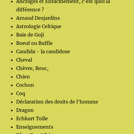
Ancrages et Enracinement, c'est quoi la
différence ?
Arnaud Desjardins
Astrologie Celtique
Baie de Goji
Boeuf ou Buffle
Candida - la candidose
Cheval
Chèvre, Bouc,
Chien
Cochon
Coq
Déclaration des droits de l'homme
Dragon
Echkart Tolle
Enseignements