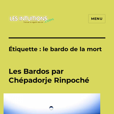
MENU
Les intuitions
Étiquette :
le bardo de la mort
Les Bardos par
Chépadorje Rinpoché