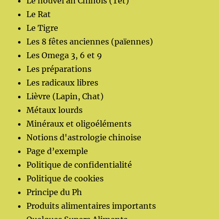
Le nouvel an Chinois (Tet)
Le Rat
Le Tigre
Les 8 fêtes anciennes (païennes)
Les Omega 3, 6 et 9
Les préparations
Les radicaux libres
Lièvre (Lapin, Chat)
Métaux lourds
Minéraux et oligoéléments
Notions d'astrologie chinoise
Page d’exemple
Politique de confidentialité
Politique de cookies
Principe du Ph
Produits alimentaires importants