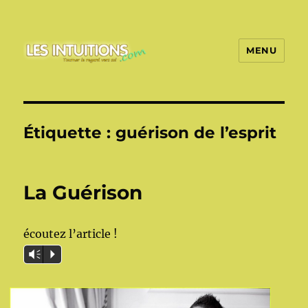
MENU
Les intuitions
Étiquette :
guérison de l’esprit
La Guérison
écoutez l’article !
Vm
P