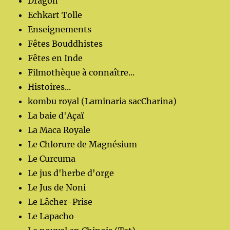
Dragon
Echkart Tolle
Enseignements
Fêtes Bouddhistes
Fêtes en Inde
Filmothèque à connaître...
Histoires...
kombu royal (Laminaria sacCharina)
La baie d'Açaï
La Maca Royale
Le Chlorure de Magnésium
Le Curcuma
Le jus d'herbe d'orge
Le Jus de Noni
Le Lâcher-Prise
Le Lapacho