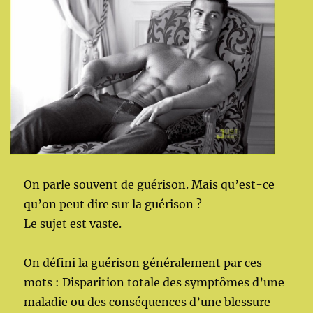
On parle souvent de guérison. Mais qu’est-ce
qu’on peut dire sur la guérison ?
Le sujet est vaste.
On défini la guérison généralement par ces
mots :
Disparition totale des symptômes d’une
maladie ou des conséquences d’une blessure