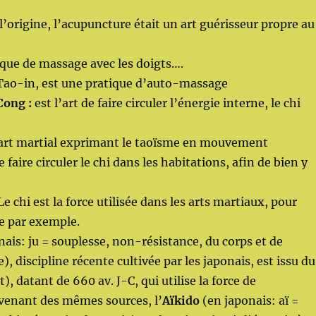
l’origine, l’acupuncture était un art guérisseur propre au
que de massage avec les doigts….
Tao-in, est une pratique d’auto-massage
Cong :
est l’art de faire circuler l’énergie interne, le chi
art martial exprimant le taoïsme en mouvement
e faire circuler le chi dans les habitations, afin de bien y
Le chi est la force utilisée dans les arts martiaux, pour
e par exemple.
ais: ju = souplesse, non-résistance, du corps et de
ie), discipline récente cultivée par les japonais, est issu du
t), datant de 660 av. J-C, qui utilise la force de
ovenant des mêmes sources, l’
Aïkido
(en japonais: aï =