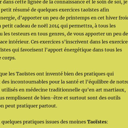
 dans cette lignée de la connaissance et le soin de soi, je
petit résumé de quelques exercices taoïstes afin
énergie, d’apporter un peu de printemps en cet hiver froi
n petit cadeau de noël 2014 qui permettra, à tous les
u les testeurs en tous genres, de vous apporter un peu de
ce intérieur. Ces exercices s’inscrivent dans les exercice
ïstes qui favorisent l’apport énergétique dans tous les
 corps.
 que les Taoïstes ont inventé bien des pratiques qui
 des incontournables pour la santé et l’équilibre de notr
n utilisés en médecine traditionnelle qu’en art martiaux,
us remplissent de bien-être et surtout sont des outils
on peut pratiquer partout.
i quelques pratiques issues des moines
Taoïstes
: