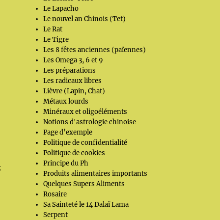
Le Lapacho
Le nouvel an Chinois (Tet)
Le Rat
Le Tigre
Les 8 fêtes anciennes (païennes)
Les Omega 3, 6 et 9
Les préparations
Les radicaux libres
Lièvre (Lapin, Chat)
Métaux lourds
Minéraux et oligoéléments
Notions d'astrologie chinoise
Page d’exemple
Politique de confidentialité
Politique de cookies
Principe du Ph
s
Produits alimentaires importants
Quelques Supers Aliments
Rosaire
Sa Sainteté le 14 Dalaï Lama
Serpent