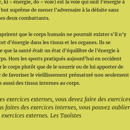
 ki = énergie, do = voie) est la voie qui unit l’énergie à
ur but suprême de mener l’adversaire à la défaite sans
les deux combattants.
prirent que le corps humain ne pourrait exister s’il n’y
rt d’énergie dans les tissus et les organes. Ils se
 que la santé était un état d’équilibre de l’énergie à
orps. Hors les sports pratiqués aujourd’hui en occident
 le corps plutôt que de le nourrir ou de lui apporter de
c de favoriser le vieillissement prématuré non seulement
 aussi des tissus internes au corps.
des exercices externes, vous devez faire des exercice
us faites des exercices internes, vous pouvez oublier
 exercices externes. Les Taoïstes