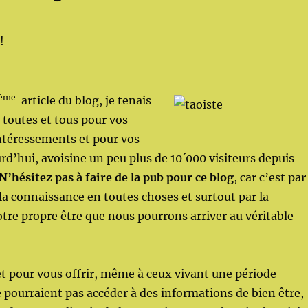
!
ème
article du blog, je tenais
 toutes et tous pour vos
ntéressements et pour vos
urd’hui, avoisine un peu plus de 10´000 visiteurs depuis
N’hésitez pas à faire de la pub pour ce blog
, car c’est par
 la connaissance en toutes choses et surtout par la
tre propre être que nous pourrons arriver au véritable
et pour vous offrir, même à ceux vivant une période
ne pourraient pas accéder à des informations de bien être,