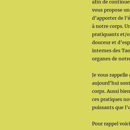
afin de continuer
vous propose un 
d’apporter de l’
à notre corps. U
pratiquants et/o
douceur et d’espa
internes des Tao
organes de notre
Je vous rappelle
aujourd’hui sont
corps. Aussi bie
ces pratiques no
puissants que l’
Pour rappel voic