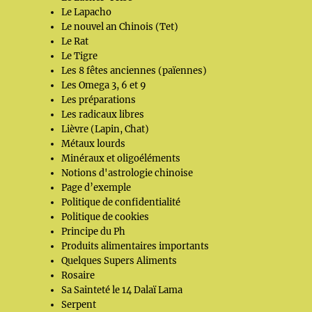
Le Lapacho
Le nouvel an Chinois (Tet)
Le Rat
Le Tigre
Les 8 fêtes anciennes (païennes)
Les Omega 3, 6 et 9
Les préparations
Les radicaux libres
Lièvre (Lapin, Chat)
Métaux lourds
Minéraux et oligoéléments
Notions d'astrologie chinoise
Page d’exemple
Politique de confidentialité
Politique de cookies
Principe du Ph
Produits alimentaires importants
Quelques Supers Aliments
Rosaire
Sa Sainteté le 14 Dalaï Lama
Serpent