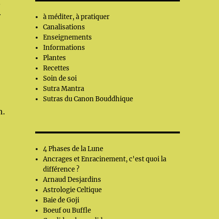
.
r
à méditer, à pratiquer
Canalisations
Enseignements
Informations
Plantes
Recettes
Soin de soi
Sutra Mantra
Sutras du Canon Bouddhique
n.
4 Phases de la Lune
Ancrages et Enracinement, c'est quoi la
différence ?
Arnaud Desjardins
Astrologie Celtique
Baie de Goji
Boeuf ou Buffle