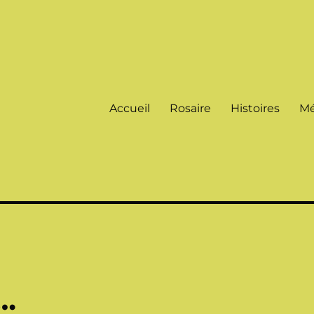
Accueil
Rosaire
Histoires
Mé
…