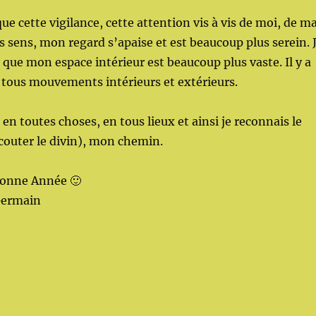
ue cette vigilance, cette attention vis à vis de moi, de m
es sens, mon regard s’apaise et est beaucoup plus serein. 
 que mon espace intérieur est beaucoup plus vaste. Il y a
e tous mouvements intérieurs et extérieurs.
 en toutes choses, en tous lieux et ainsi je reconnais le
outer le divin), mon chemin.
Bonne Année 🙂
Germain