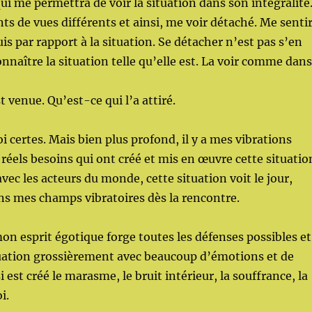
qui me permettra de voir la situation dans son intégralité
nts de vues différents et ainsi, me voir détaché. Me senti
suis par rapport à la situation. Se détacher n’est pas s’en
onnaître la situation telle qu’elle est. La voir comme dans
 venue. Qu’est-ce qui l’a attiré.
i certes. Mais bien plus profond, il y a mes vibrations
 réels besoins qui ont créé et mis en œuvre cette situatio
ec les acteurs du monde, cette situation voit le jour,
ans mes champs vibratoires dès la rencontre.
mon esprit égotique forge toutes les défenses possibles et
tuation grossièrement avec beaucoup d’émotions et de
 est créé le marasme, le bruit intérieur, la souffrance, la
i.