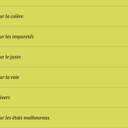
ur la colère
sur les impuretés
ur le juste
ur la voie
ivers
sur les états malheureux