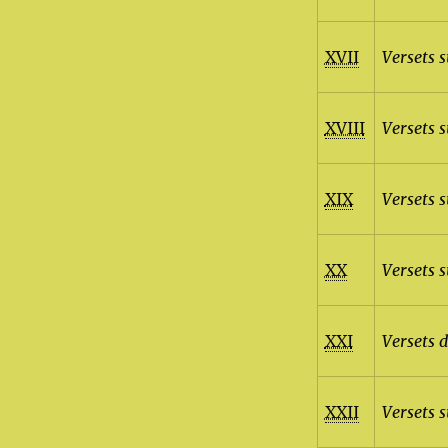
XVII
Versets s
XVIII
Versets 
XIX
Versets s
XX
Versets s
XXI
Versets d
XXII
Versets 