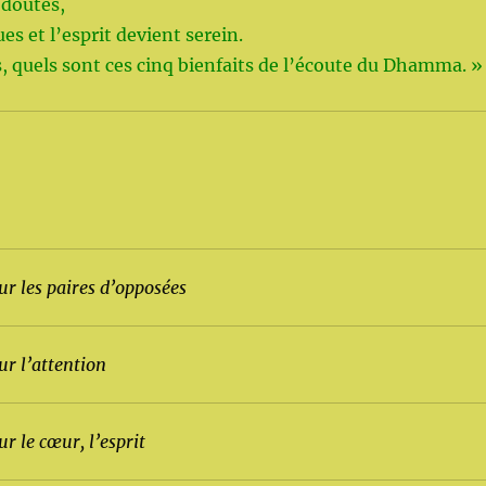
 doutes,
ues et l’esprit devient serein.
, quels sont ces cinq bienfaits de l’écoute du Dhamma. »
ur les paires d’opposées
ur l’attention
ur le cœur, l’esprit