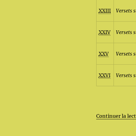
XXIII
Versets s
XXIV
Versets s
XXV
Versets 
XXVI
Versets 
Continuer la lec